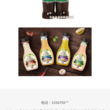
电话：1336702**