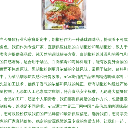
当今餐饮行业和家庭厨房中，胡椒粉作为一种基础调味品，扮演着不可或
角色。我们作为专业厂家，直接供应优质的白胡椒粉和黑胡椒粉，致力于
类客户提供高品质、纯天然的调味解决方案。白胡椒粉以其温和的香气和
的口感著称，适合用于汤品、白肉菜肴和海鲜料理中，能有效提升食物的
度而不掩盖原味。黑胡椒粉则更具浓郁的辛辣风味，常用于烧烤、酱料和
中，为菜品增添层次感和开胃效果。\n\n我们的产品来自精选胡椒原料，
先进加工技术，确保了香气的浓郁和风味的纯正。所有胡椒粉均经过严格
量控制，无添加人工色素或防腐剂，符合食品安全标准。无论是大型餐饮
、食品加工厂，还是个人消费者，我们都提供灵活的合作方式，包括批发
制服务，以满足不同需求。\n\n通过世界工厂网中国产品信息库的调味品
，您可以轻松获取我们的产品详情和最新供应信息。选择我们，您将享受
惠的厂家直销价格、稳定的货源保障以及专业的售后支持。让我们一起，